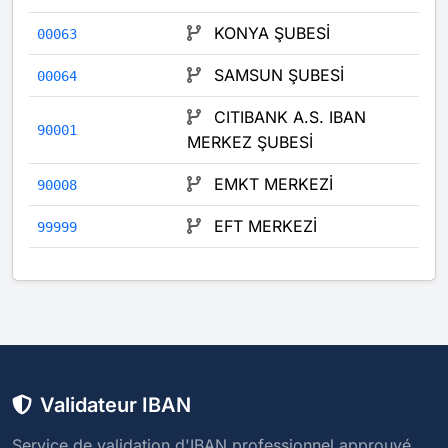
KONYA ŞUBESİ
00063
SAMSUN ŞUBESİ
00064
CITIBANK A.S. IBAN
90001
MERKEZ ŞUBESİ
EMKT MERKEZİ
90008
EFT MERKEZİ
99999
Validateur IBAN
Service de validation d'IBAN professionnel approuvé