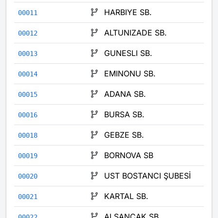
HARBIYE SB.
00011
ALTUNIZADE SB.
00012
GUNESLI SB.
00013
EMINONU SB.
00014
ADANA SB.
00015
BURSA SB.
00016
GEBZE SB.
00018
BORNOVA SB
00019
UST BOSTANCI ŞUBESİ
00020
KARTAL SB.
00021
ALSANCAK SB.
00022