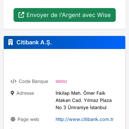
Envoyer de l'Argent avec Wise
Citibank A.Ş.
Code Banque
00092
Adresse
İnkilap Mah. Ömer Faik
Atakan Cad. Yılmaz Plaza
No 3 Ümraniye İstanbul
Page web
http://www.citibank.com.tr