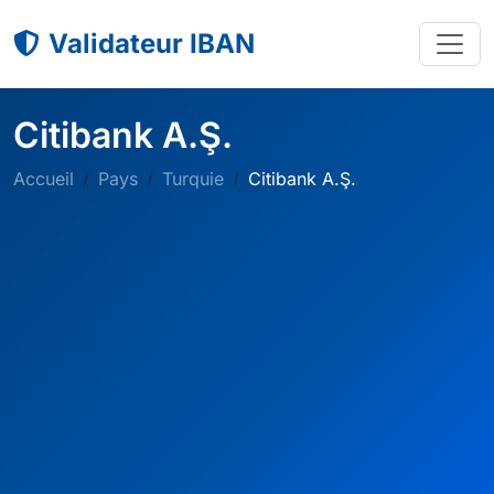
Validateur IBAN
Citibank A.Ş.
Accueil
Pays
Turquie
Citibank A.Ş.