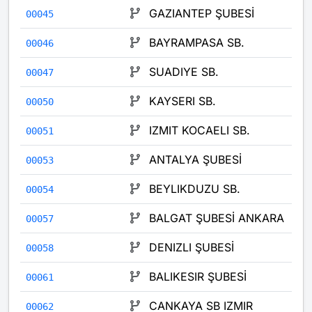
GAZIANTEP ŞUBESİ
00045
BAYRAMPASA SB.
00046
SUADIYE SB.
00047
KAYSERI SB.
00050
IZMIT KOCAELI SB.
00051
ANTALYA ŞUBESİ
00053
BEYLIKDUZU SB.
00054
BALGAT ŞUBESİ ANKARA
00057
DENIZLI ŞUBESİ
00058
BALIKESIR ŞUBESİ
00061
CANKAYA SB IZMIR
00062