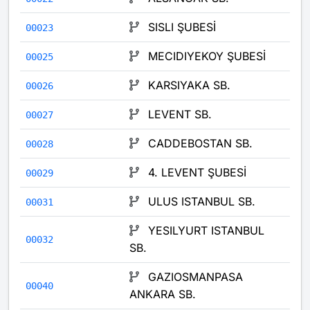
SISLI ŞUBESİ
00023
MECIDIYEKOY ŞUBESİ
00025
KARSIYAKA SB.
00026
LEVENT SB.
00027
CADDEBOSTAN SB.
00028
4. LEVENT ŞUBESİ
00029
ULUS ISTANBUL SB.
00031
YESILYURT ISTANBUL
00032
SB.
GAZIOSMANPASA
00040
ANKARA SB.