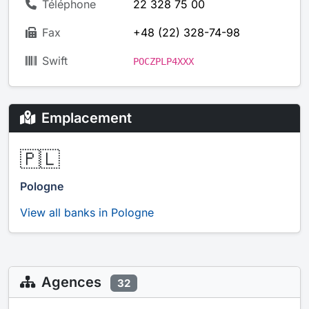
Téléphone
22 328 75 00
Fax
+48 (22) 328-74-98
Swift
POCZPLP4XXX
Emplacement
🇵🇱
Pologne
View all banks in Pologne
Agences
32