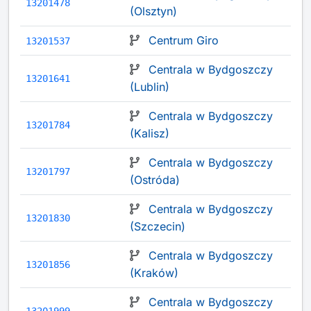
13201478
(Olsztyn)
Centrum Giro
13201537
Centrala w Bydgoszczy
13201641
(Lublin)
Centrala w Bydgoszczy
13201784
(Kalisz)
Centrala w Bydgoszczy
13201797
(Ostróda)
Centrala w Bydgoszczy
13201830
(Szczecin)
Centrala w Bydgoszczy
13201856
(Kraków)
Centrala w Bydgoszczy