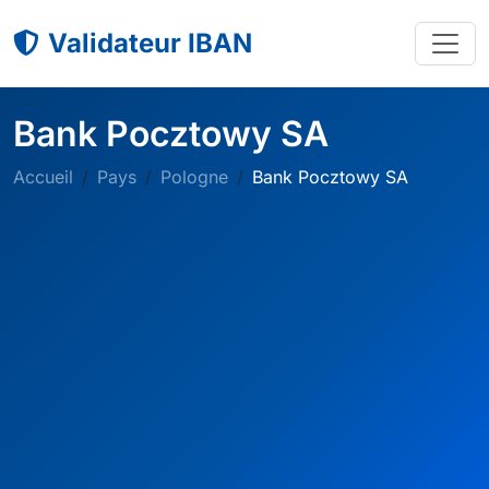
Validateur IBAN
Bank Pocztowy SA
Accueil
Pays
Pologne
Bank Pocztowy SA