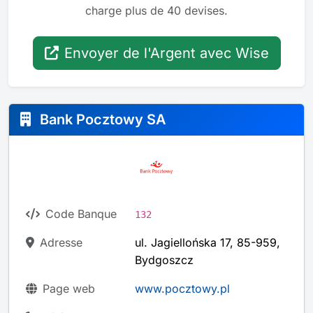
charge plus de 40 devises.
Envoyer de l'Argent avec Wise
Bank Pocztowy SA
Code Banque
132
Adresse
ul. Jagiellońska 17, 85-959,
Bydgoszcz
Page web
www.pocztowy.pl