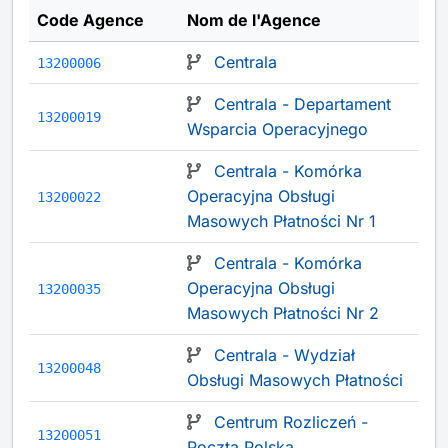
Code Agence
Nom de l'Agence
Centrala
13200006
Centrala - Departament
13200019
Wsparcia Operacyjnego
Centrala - Komórka
Operacyjna Obsługi
13200022
Masowych Płatności Nr 1
Centrala - Komórka
Operacyjna Obsługi
13200035
Masowych Płatności Nr 2
Centrala - Wydział
13200048
Obsługi Masowych Płatności
Centrum Rozliczeń -
13200051
Poczta Polska