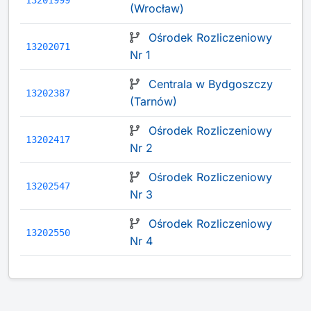
13201999
(Wrocław)
Ośrodek Rozliczeniowy
13202071
Nr 1
Centrala w Bydgoszczy
13202387
(Tarnów)
Ośrodek Rozliczeniowy
13202417
Nr 2
Ośrodek Rozliczeniowy
13202547
Nr 3
Ośrodek Rozliczeniowy
13202550
Nr 4