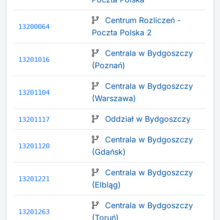
Centrum Rozliczeń -
13200064
Poczta Polska 2
Centrala w Bydgoszczy
13201016
(Poznań)
Centrala w Bydgoszczy
13201104
(Warszawa)
Oddział w Bydgoszczy
13201117
Centrala w Bydgoszczy
13201120
(Gdańsk)
Centrala w Bydgoszczy
13201221
(Elbląg)
Centrala w Bydgoszczy
13201263
(Toruń)