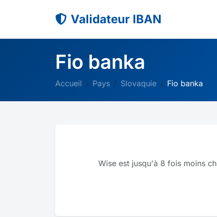
Validateur IBAN
Fio banka
Accueil
Pays
Slovaquie
Fio banka
Wise est jusqu'à 8 fois moins ch