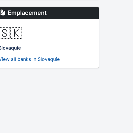
Emplacement
🇸🇰
Slovaquie
View all banks in Slovaquie