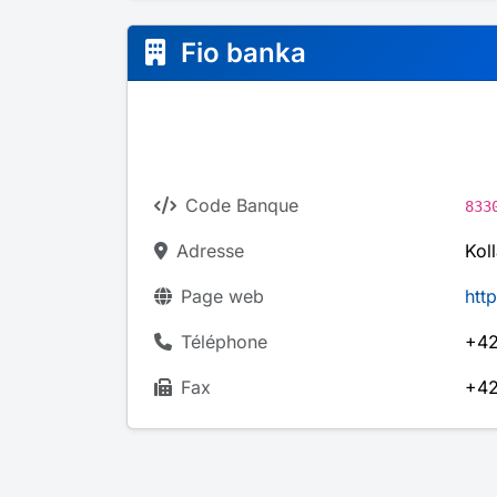
Fio banka
Code Banque
833
Adresse
Kol
Page web
htt
Téléphone
+42
Fax
+42