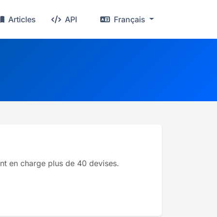
Articles
API
Français
?
ant en charge plus de 40 devises.