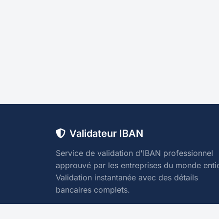
Validateur IBAN
Service de validation d'IBAN professionnel
approuvé par les entreprises du monde entie
Validation instantanée avec des détails
bancaires complets.