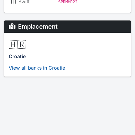
Swift
SPRMHR22
Emplacement
🇭🇷
Croatie
View all banks in Croatie