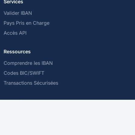
Services
Valider IBAN
Pays Pris en Charge
Accès API
Ressources
Comprendre les IBAN
Codes BIC/SWIFT
Transactions Sécurisées
Entreprise
À propos de nous
Politique de Confidentialité
Contactez-nous