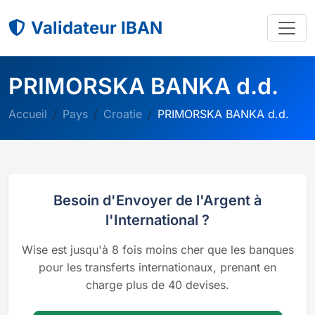
Validateur IBAN
PRIMORSKA BANKA d.d.
Accueil
Pays
Croatie
PRIMORSKA BANKA d.d.
Besoin d'Envoyer de l'Argent à
l'International ?
Wise est jusqu'à 8 fois moins cher que les banques
pour les transferts internationaux, prenant en
charge plus de 40 devises.