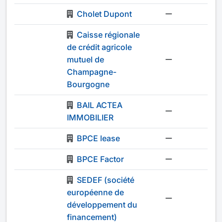
Cholet Dupont
-
Caisse régionale
de crédit agricole
mutuel de
-
Champagne-
Bourgogne
BAIL ACTEA
-
IMMOBILIER
BPCE lease
-
BPCE Factor
-
SEDEF (société
européenne de
-
développement du
financement)