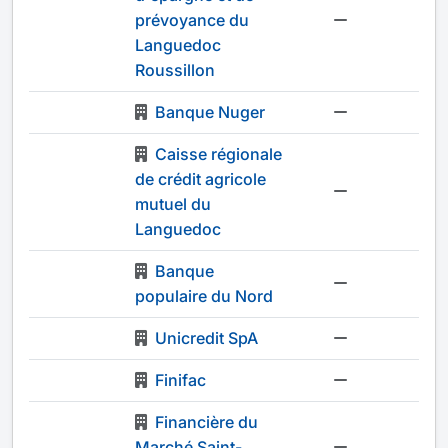
prévoyance du
-
Languedoc
Roussillon
Banque Nuger
-
Caisse régionale
de crédit agricole
-
mutuel du
Languedoc
Banque
-
populaire du Nord
Unicredit SpA
-
Finifac
-
Financière du
Marché Saint-
-