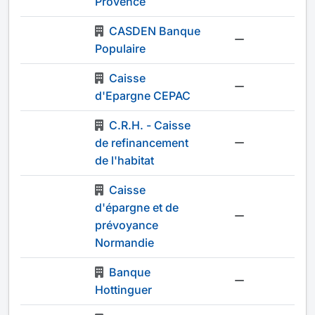
Provence
CASDEN Banque
-
Populaire
Caisse
-
d'Epargne CEPAC
C.R.H. - Caisse
de refinancement
-
de l'habitat
Caisse
d'épargne et de
-
prévoyance
Normandie
Banque
-
Hottinguer