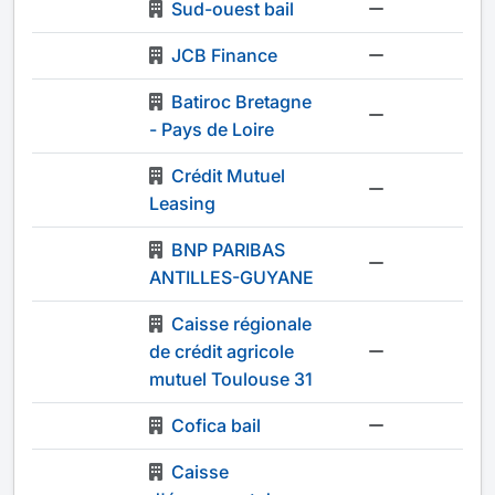
Sud-ouest bail
-
JCB Finance
-
Batiroc Bretagne
-
- Pays de Loire
Crédit Mutuel
-
Leasing
BNP PARIBAS
-
ANTILLES-GUYANE
Caisse régionale
de crédit agricole
-
mutuel Toulouse 31
Cofica bail
-
Caisse