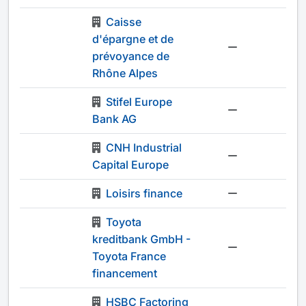
Caisse
d'épargne et de
-
prévoyance de
Rhône Alpes
Stifel Europe
-
Bank AG
CNH Industrial
-
Capital Europe
Loisirs finance
-
Toyota
kreditbank GmbH -
-
Toyota France
financement
HSBC Factoring