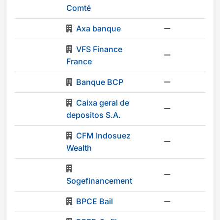
Comté
Axa banque
-
VFS Finance
-
France
Banque BCP
-
Caixa geral de
-
depositos S.A.
CFM Indosuez
-
Wealth
-
Sogefinancement
BPCE Bail
-