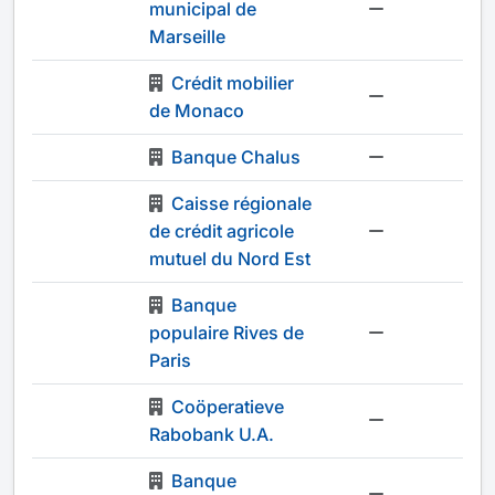
municipal de
-
Marseille
Crédit mobilier
-
de Monaco
Banque Chalus
-
Caisse régionale
de crédit agricole
-
mutuel du Nord Est
Banque
populaire Rives de
-
Paris
Coöperatieve
-
Rabobank U.A.
Banque
-