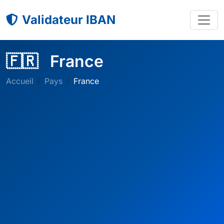
Validateur IBAN
🇫🇷
France
Accueil
Pays
France