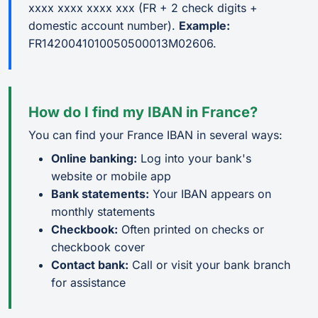
xxxx xxxx xxxx xxx (FR + 2 check digits +
domestic account number).
Example:
FR1420041010050500013M02606.
How do I find my IBAN in France?
You can find your France IBAN in several ways:
Online banking:
Log into your bank's
website or mobile app
Bank statements:
Your IBAN appears on
monthly statements
Checkbook:
Often printed on checks or
checkbook cover
Contact bank:
Call or visit your bank branch
for assistance