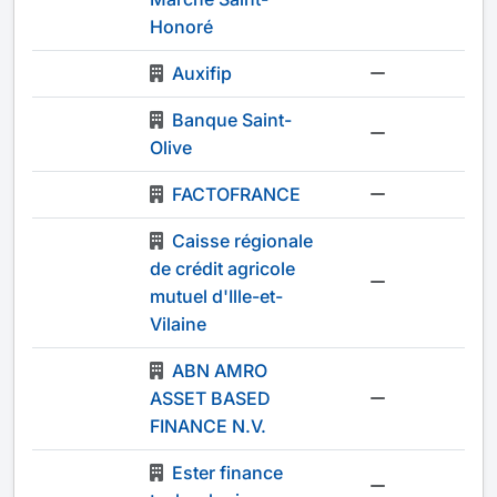
Honoré
Auxifip
-
Banque Saint-
-
Olive
FACTOFRANCE
-
Caisse régionale
de crédit agricole
-
mutuel d'Ille-et-
Vilaine
ABN AMRO
ASSET BASED
-
FINANCE N.V.
Ester finance
-