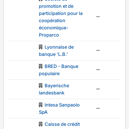
promotion et de
participation pour la
-
coopération
économique-
Proparco
Lyonnaise de
-
banque 'L.B.'
BRED - Banque
-
populaire
Bayerische
-
landesbank
Intesa Sanpaolo
-
SpA
Caisse de crédit