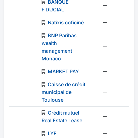
BANQUE
-
FIDUCIAL
Natixis coficiné
-
BNP Paribas
wealth
-
management
Monaco
MARKET PAY
-
Caisse de crédit
municipal de
-
Toulouse
Crédit mutuel
-
Real Estate Lease
LYF
-