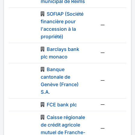
municipal de Reims
SOFIAP (Société
financière pour
-
l'accession à la
propriété)
Barclays bank
-
plc monaco
Banque
cantonale de
-
Genève (France)
S.A.
FCE bank plc
-
Caisse régionale
de crédit agricole
-
mutuel de Franche-