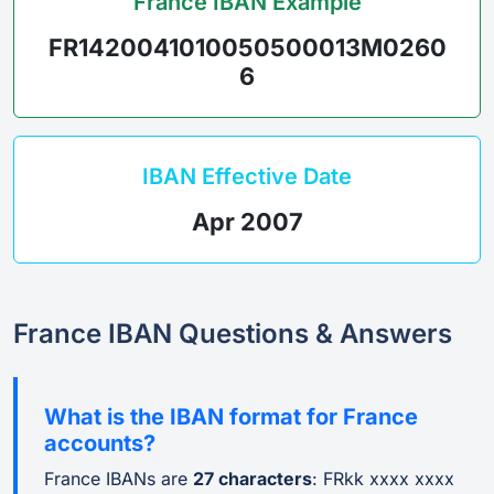
France IBAN Example
FR1420041010050500013M0260
6
IBAN Effective Date
Apr 2007
France IBAN Questions & Answers
What is the IBAN format for France
accounts?
France IBANs are
27 characters
: FRkk xxxx xxxx