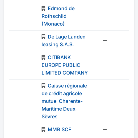
Edmond de
Rothschild
-
(Monaco)
De Lage Landen
-
leasing S.A.S.
CITIBANK
EUROPE PUBLIC
-
LIMITED COMPANY
Caisse régionale
de crédit agricole
mutuel Charente-
-
Maritime Deux-
Sèvres
MMB SCF
-