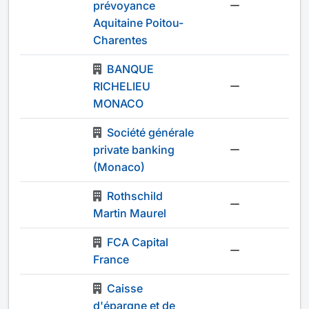
prévoyance
-
Aquitaine Poitou-
Charentes
BANQUE
RICHELIEU
-
MONACO
Société générale
private banking
-
(Monaco)
Rothschild
-
Martin Maurel
FCA Capital
-
France
Caisse
d'épargne et de