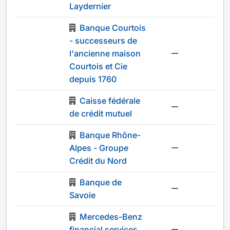
Laydernier
Banque Courtois
- successeurs de
l'ancienne maison
-
Courtois et Cie
depuis 1760
Caisse fédérale
-
de crédit mutuel
Banque Rhône-
Alpes - Groupe
-
Crédit du Nord
Banque de
-
Savoie
Mercedes-Benz
financial services
-