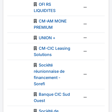
OFI RS
-
LIQUIDITES
CM-AM MONE
-
PREMIUM
UNION +
-
CM-CIC Leasing
-
Solutions
Société
réunionnaise de
-
financement -
Sorefi
Banque CIC Sud
-
Ouest
Société de