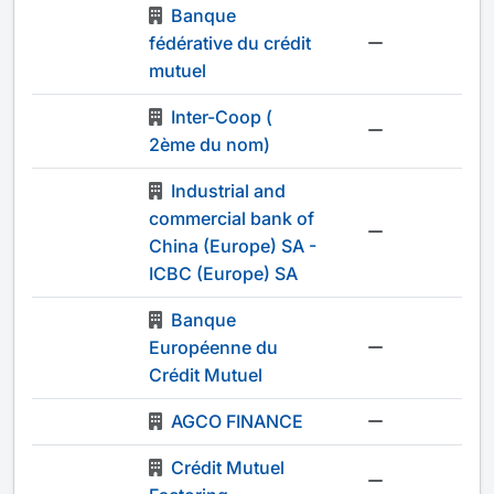
Banque
fédérative du crédit
-
mutuel
Inter-Coop (
-
2ème du nom)
Industrial and
commercial bank of
-
China (Europe) SA -
ICBC (Europe) SA
Banque
Européenne du
-
Crédit Mutuel
AGCO FINANCE
-
Crédit Mutuel
-