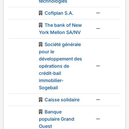
technologies
Cofiplan S.A.
-
The bank of New
-
York Mellon SA/NV
Société générale
pour le
développement des
opérations de
-
crédit-bail
immobilier-
Sogebail
Caisse solidaire
-
Banque
populaire Grand
-
Ouest