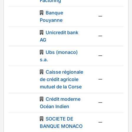
Factoring
Banque
-
Pouyanne
Unicredit bank
-
AG
Ubs (monaco)
-
s.a.
Caisse régionale
de crédit agricole
-
mutuel de la Corse
Crédit moderne
-
Océan Indien
SOCIETE DE
-
BANQUE MONACO