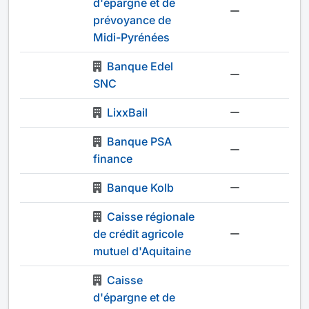
d'épargne et de
-
prévoyance de
Midi-Pyrénées
Banque Edel
-
SNC
LixxBail
-
Banque PSA
-
finance
Banque Kolb
-
Caisse régionale
de crédit agricole
-
mutuel d'Aquitaine
Caisse
d'épargne et de