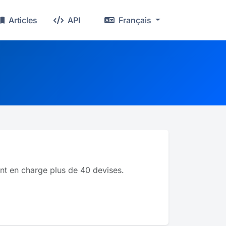
Articles
API
Français
?
ant en charge plus de 40 devises.