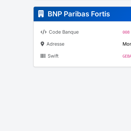
BNP Paribas Fortis
Code Banque
008
Adresse
Mon
Swift
GEB