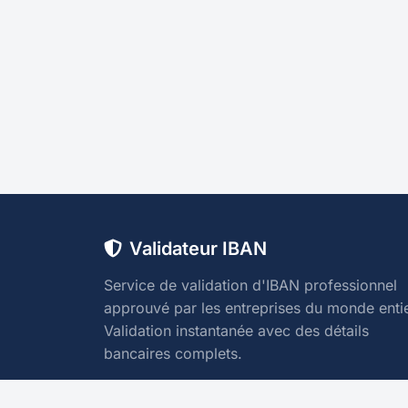
Validateur IBAN
Service de validation d'IBAN professionnel
approuvé par les entreprises du monde entie
Validation instantanée avec des détails
bancaires complets.