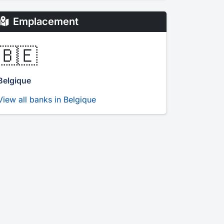
Emplacement
🇧🇪
Belgique
View all banks in Belgique