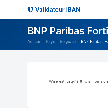
Validateur IBAN
BNP Paribas Fort
Accueil
Pays
Belgique
BNP Paribas Fo
Wise est jusqu'à 8 fois moins ch